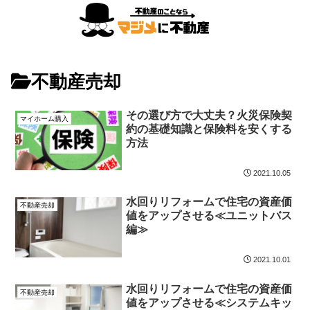
不動産売却
その選び方で大丈夫？火災保険契
マイホーム購入
約の基礎知識と保険料を安くする
方法
2021.10.05
水回りリフォームで住宅の資産価
不動産売却
値をアップさせる≪ユニットバス
編≫
2021.10.01
水回りリフォームで住宅の資産価
不動産売却
値をアップさせる≪システムキッ