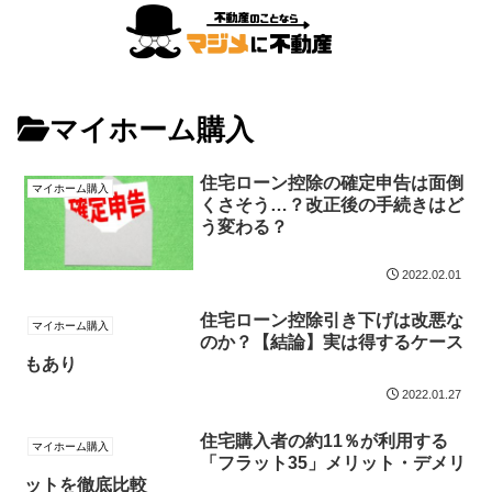
マイホーム購入
住宅ローン控除の確定申告は面倒
マイホーム購入
くさそう…？改正後の手続きはど
う変わる？
2022.02.01
住宅ローン控除引き下げは改悪な
マイホーム購入
のか？【結論】実は得するケース
もあり
2022.01.27
住宅購入者の約11％が利用する
マイホーム購入
「フラット35」メリット・デメリ
ットを徹底比較