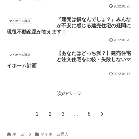
2022.01.25
『建売は損なんでしょ？』みんな
マイホーム購入
が不安に感じる建売住宅の疑問に
現役不動産屋が答えます！
2022.01.20
【あなたはどっち派？】建売住宅
マイホーム購入
と注文住宅を比較・失敗しないマ
イホーム計画
2022.01.13
次のページ
1
2
3
…
8
ホーム
マイホーム購入