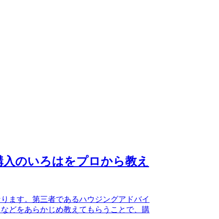
ム購入のいろはをプロから教え
なります。第三者であるハウジングアドバイ
トなどをあらかじめ教えてもらうことで、購