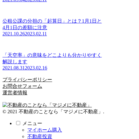
公租公課の分担の「起算日」とは？1月1日と
4月1日の差額に注意
2021.10.26
2023.02.11
「天空率」の意味をどこよりも分かりやすく
解説します
2021.08.31
2023.02.16
プライバシーポリシー
お問合せフォーム
運営者情報
© 2021 不動産のことなら「マジメに不動産」.
メニュー
マイホーム購入
不動産投資