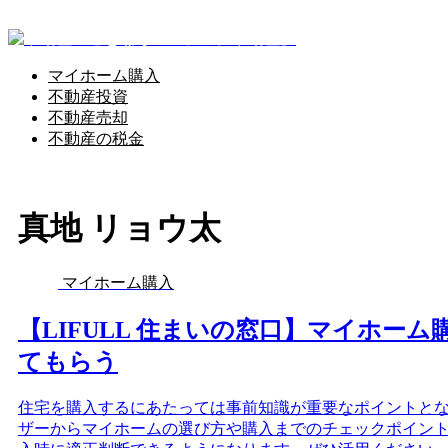
不動産のことマジメに語ってます
マイホーム購入
不動産投資
不動産売却
不動産の税金
真地 リョウ太
マイホーム購入
【LIFULL 住まいの窓口】マイホー
てもらう
住宅を購入するにあたっては事前知識が重要なポイントと
ザーからマイホームの選び方や購入までのチェックポイン