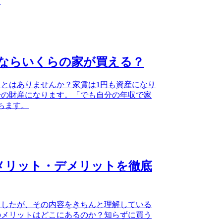
。
円ならいくらの家が買える？
とはありませんか？家賃は1円も資産になり
分の財産になります。「でも自分の年収で家
ちます。
メリット・デメリットを徹底
ましたが、その内容をきちんと理解している
のメリットはどこにあるのか？知らずに買う