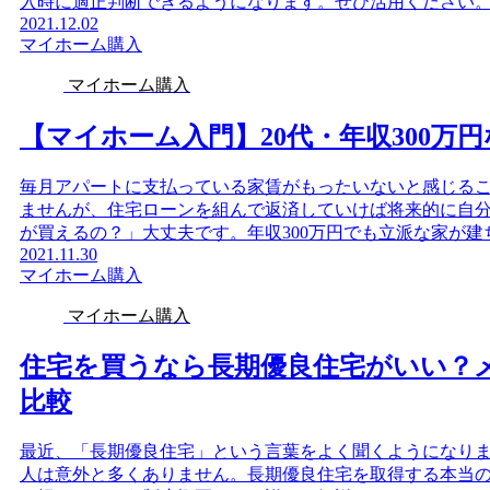
入時に適正判断できるようになります。ぜひ活用ください
2021.12.02
マイホーム購入
マイホーム購入
【マイホーム入門】20代・年収300万
毎月アパートに支払っている家賃がもったいないと感じるこ
ませんが、住宅ローンを組んで返済していけば将来的に自
が買えるの？」大丈夫です。年収300万円でも立派な家が建
2021.11.30
マイホーム購入
マイホーム購入
住宅を買うなら長期優良住宅がいい？
比較
最近、「長期優良住宅」という言葉をよく聞くようになり
人は意外と多くありません。長期優良住宅を取得する本当