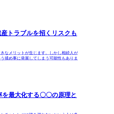
遺産トラブルを招くリスクも
大きなメリットが生じます。しかし相続人が
いう揉め事に発展してしまう可能性もありま
率を最大化する〇〇の原理と