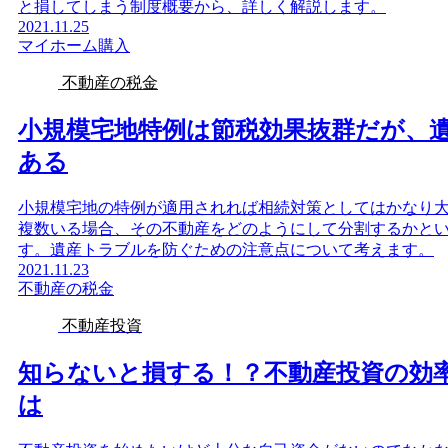
と損してしまう制度概要から、詳しく解説します。
2021.11.25
マイホーム購入
不動産の税金
小規模宅地特例は節税効果抜群だが、
ある
小規模宅地の特例が適用されれば相続対策としてはかなり
複数いる場合、その不動産をどのようにして分割するかと
す。遺産トラブルを防ぐための注意点について考えます。
2021.11.23
不動産の税金
不動産投資
知らないと損する！？不動産投資の効
は