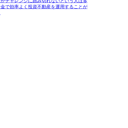
なかチャレンジに踏み切れないという人は多
資金で効率よく投資不動産を運用することが
。