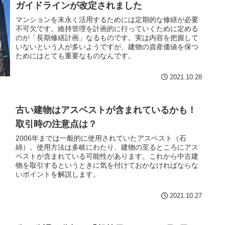
ガイドラインが改定されました
マンションを末永く活用するためには定期的な修繕が必要
不可欠です。維持管理を計画的に行っていくために定める
のが「長期修繕計画」なるものです。実は内容を把握して
いないという人が多いようですが、建物の資産価値を保つ
ためにはとても重要なものなんです。
2021.10.28
古い建物はアスベストが含まれているかも！
取引時の注意点は？
2006年までは一般的に使用されていたアスベスト（石
綿）。使用方法は多岐にわたり、建物の至るところにアス
ベストが含まれている可能性があります。これから中古建
物を取引するというときに気を付けておかなければならな
いポイントを解説します。
2021.10.27