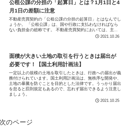
公租公課の分担の「起算日」とは？1月1日と4
月1日の差額に注意
不動産売買契約の「公租公課の分担の起算日」とはなんでし
ょうか。 「公租公課」は、国や行政に支払わなければなら
ない負担金の総称です。 不動産売買契約においては、主...
2021.10.26
面積が大きい土地の取引を行うときは届出が
必要です！【国土利用計画法】
一定以上の規模の土地を取引したときは、行政への届出が義
務付けられています。国土利用計画法は、無秩序な開発や、
土地の暴騰を防ぐことを目的とした法律です。うっかり届出
を怠ると罰則規定もあるので、忘れず届出できるよう注意し
ましょう。
2021.10.25
次のページ