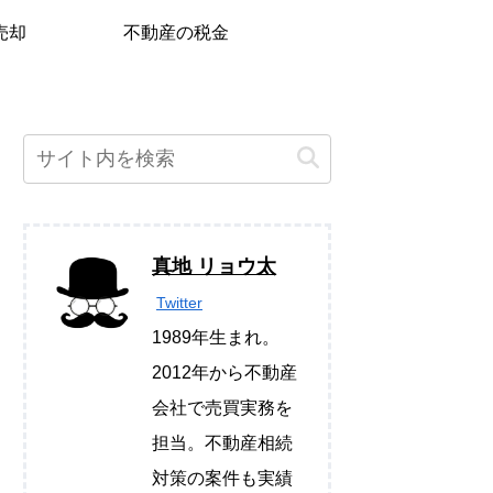
売却
不動産の税金
真地 リョウ太
Twitter
1989年生まれ。
2012年から不動産
会社で売買実務を
担当。不動産相続
対策の案件も実績