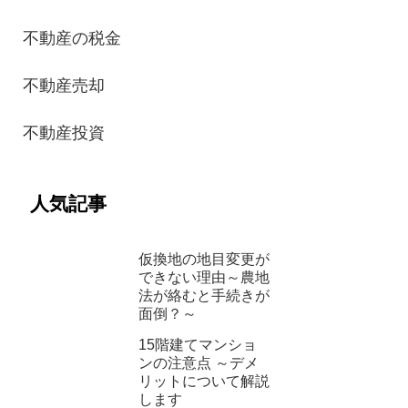
不動産の税金
不動産売却
不動産投資
人気記事
仮換地の地目変更が
できない理由～農地
法が絡むと手続きが
面倒？～
15階建てマンショ
ンの注意点 ～デメ
リットについて解説
します