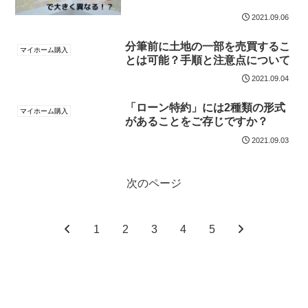
2021.09.06
分筆前に土地の一部を売買するこ
マイホーム購入
とは可能？手順と注意点について
2021.09.04
「ローン特約」には2種類の形式
マイホーム購入
があることをご存じですか？
2021.09.03
次のページ
1
2
3
4
5