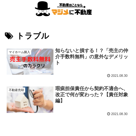
トラブル
知らないと損する！？「売主の仲
マイホーム購入
介手数料無料」の意外なデメリッ
ト
2021.08.30
瑕疵担保責任から契約不適合へ、
不動産売却
改正で何が変わった？【責任対象
編】
2021.08.30