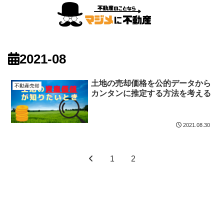
2021-08
土地の売却価格を公的データから
不動産売却
カンタンに推定する方法を考える
2021.08.30
1
2